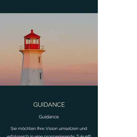
GUIDANCE
Guidance
Sie möchten Ihre Vision umsetzen und
erfolgreich in eine prosperierende Zukunft